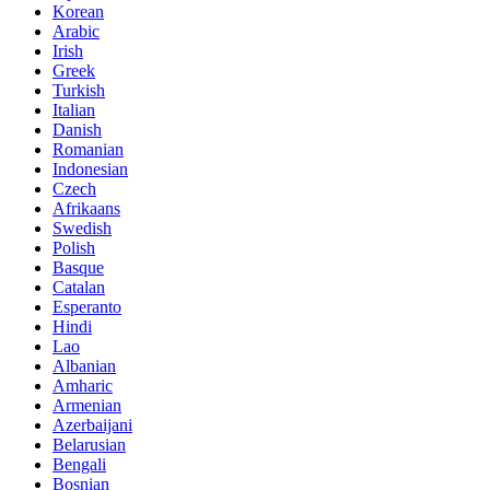
Korean
Arabic
Irish
Greek
Turkish
Italian
Danish
Romanian
Indonesian
Czech
Afrikaans
Swedish
Polish
Basque
Catalan
Esperanto
Hindi
Lao
Albanian
Amharic
Armenian
Azerbaijani
Belarusian
Bengali
Bosnian