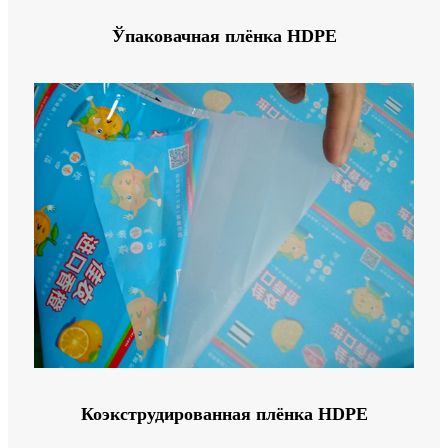
Ўпаковачная плёнка HDPE
Коэкструдированная плёнка HDPE