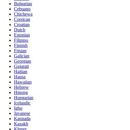
Bulgarian
Cebuano
Chichewa
Corsican
Croatian
Dutch
Estonian
Filipino
Finnish
Frisian
Galician
Georgian
Gujarati
Haitian
Hausa
Hawaiian
Hebrew
Hmong
Hungarian
Icelandic
Igbo
Javanese
Kannada
Kazakh
Khmer