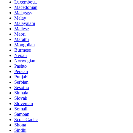
Luxembou..
Macedonian
Malagasy
Malay
Malayalam
Maltese
Maori
Marathi
Mongolian
Burmese
Nepali
Norwegian
Pashto
Persian
Punjabi
Serbian
Sesotho
Sinhala
Slovak
Slovenian
Somali
Samoan
Scots Gaelic
Shona
Sindhi