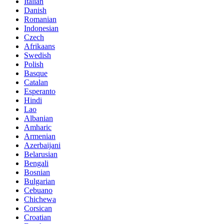
Italian
Danish
Romanian
Indonesian
Czech
Afrikaans
Swedish
Polish
Basque
Catalan
Esperanto
Hindi
Lao
Albanian
Amharic
Armenian
Azerbaijani
Belarusian
Bengali
Bosnian
Bulgarian
Cebuano
Chichewa
Corsican
Croatian