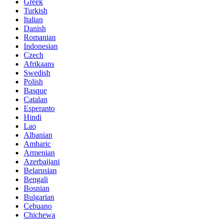
Greek
Turkish
Italian
Danish
Romanian
Indonesian
Czech
Afrikaans
Swedish
Polish
Basque
Catalan
Esperanto
Hindi
Lao
Albanian
Amharic
Armenian
Azerbaijani
Belarusian
Bengali
Bosnian
Bulgarian
Cebuano
Chichewa