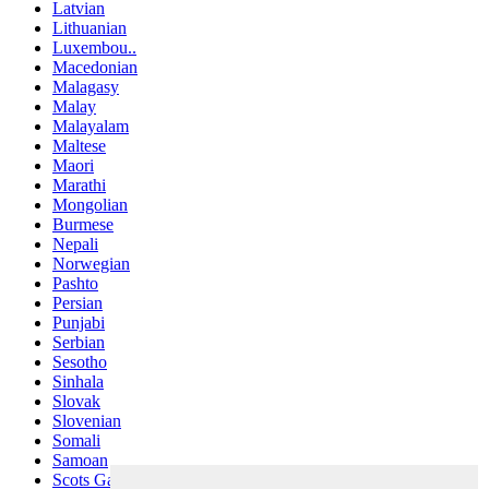
Latvian
Lithuanian
Luxembou..
Macedonian
Malagasy
Malay
Malayalam
Maltese
Maori
Marathi
Mongolian
Burmese
Nepali
Norwegian
Pashto
Persian
Punjabi
Serbian
Sesotho
Sinhala
Slovak
Slovenian
Somali
Samoan
Scots Gaelic