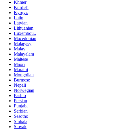
Khmer
Kurdish
Kyrgyz
Latin
Latvian
Lithuanian
Luxembou..
Macedonian
Malagasy
Malay
Malayalam
Maltese
Maori
Marathi
Mongolian
Burmese
Nepali
Norwegian
Pashto
Persian
Punjabi
Serbian
Sesotho
Sinhala
Slovak