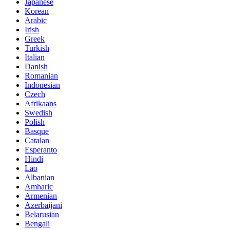
Japanese
Korean
Arabic
Irish
Greek
Turkish
Italian
Danish
Romanian
Indonesian
Czech
Afrikaans
Swedish
Polish
Basque
Catalan
Esperanto
Hindi
Lao
Albanian
Amharic
Armenian
Azerbaijani
Belarusian
Bengali