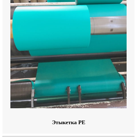
Этыкетка PE