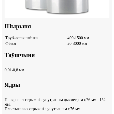
Шырыня
Трубчастая плёнка
400-1500 мм
Фільм
20-3000 мм
Таўшчыня
0,01-0,8 мм
Ядры
Папяровыя стрыжні з унутраным дыяметрам φ76 мм і 152
мм.
Пластыкавыя стрыжні з унутраным φ76 мм.