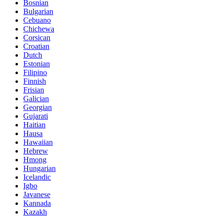
Bosnian
Bulgarian
Cebuano
Chichewa
Corsican
Croatian
Dutch
Estonian
Filipino
Finnish
Frisian
Galician
Georgian
Gujarati
Haitian
Hausa
Hawaiian
Hebrew
Hmong
Hungarian
Icelandic
Igbo
Javanese
Kannada
Kazakh