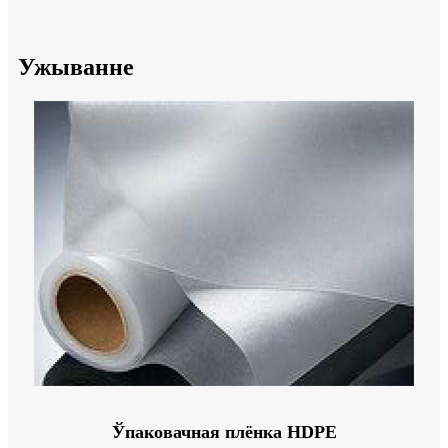
Ужыванне
Ўпаковачная плёнка HDPE